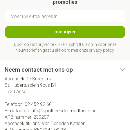
promoties
E-mail adres
Inschrijven
Door op inschrijven te klikken, schrijft u zich in voor onze
nieuwsbrief en gaat u akkoord met onze
privacy policy
.
Neem contact met ons op
Apotheek De Smedt nv
St.-Hubertusplein 9bus B1
1730
Asse
Telefoon:
02 452 92 60
E-mailadres:
info@
apotheekdesmedtasse.be
APB nummer:
230207
Apotheek titularis:
Van Beneden Katleen
BTW nummer:
BE0414478228