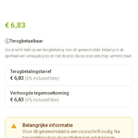
Efexor Exel 37,5mg Caps Verle
€ 6,83
Terugbetaalbaar
Als je recht hebt op een terugbetaling voor dit geneesmiddel, betaal je in de
apotheek een verlaagde prijs en niet de prijs die op onze webshop vermeld staat.
Terugbetalingstarief
€ 6,83
(6% inclusief btw)
Verhoogde tegemoetkoming
€ 6,83
(6% inclusief btw)
Belangrijke informatie
Voor dit geneesmiddel is een voorschrift nodig. Na
beoordeling door de apotheker kan je het komen