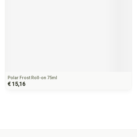
Polar Frost Roll-on 75ml
€ 15,16