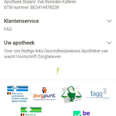
Apotheek titularis:
Van Beneden Katleen
BTW nummer:
BE0414478228
Klantenservice
FAQ
Uw apotheek
Over ons
Nuttige links
Gezondheidsnieuws
Apotheker van
wacht
Voorschrift
Zorgtarieven