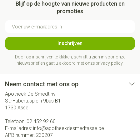
Blijf op de hoogte van nieuwe producten en
promoties
E-mail adres
Inschrijven
Door op inschrijven te klikken, schrijft u zich in voor onze
nieuwsbrief en gaat u akkoord met onze
privacy policy
.
Neem contact met ons op
Apotheek De Smedt nv
St.-Hubertusplein 9bus B1
1730
Asse
Telefoon:
02 452 92 60
E-mailadres:
info@
apotheekdesmedtasse.be
APB nummer:
230207