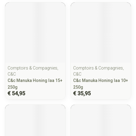
Comptoirs & Compagnies,
Comptoirs & Compagnies,
C&C
C&C
C&c Manuka Honing Iaa 15+
C&c Manuka Honing Iaa 10+
250g
250g
€ 54,95
€ 35,95