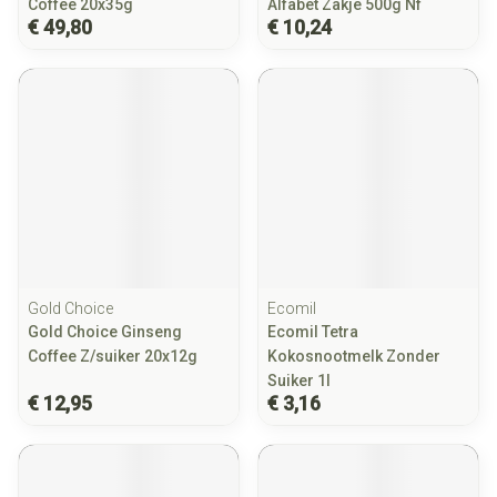
Coffee 20x35g
Alfabet Zakje 500g Nf
€ 49,80
€ 10,24
Gold Choice
Ecomil
Gold Choice Ginseng
Ecomil Tetra
Coffee Z/suiker 20x12g
Kokosnootmelk Zonder
Suiker 1l
€ 12,95
€ 3,16