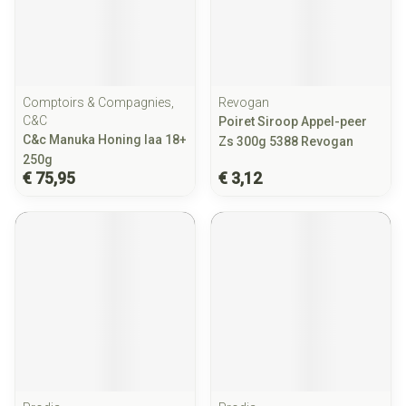
Comptoirs & Compagnies,
Revogan
C&C
Poiret Siroop Appel-peer
C&c Manuka Honing Iaa 18+
Zs 300g 5388 Revogan
250g
€ 75,95
€ 3,12