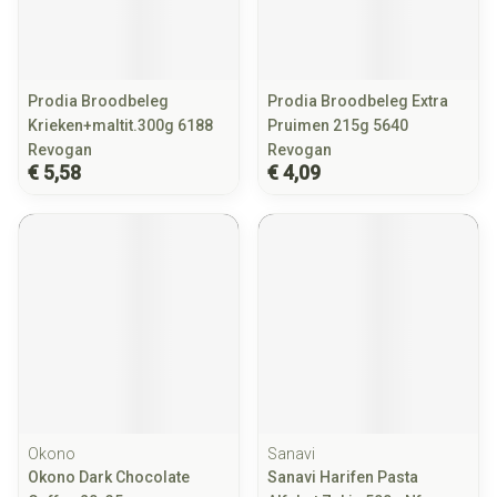
Prodia Broodbeleg
Prodia Broodbeleg Extra
Krieken+maltit.300g 6188
Pruimen 215g 5640
Revogan
Revogan
€ 5,58
€ 4,09
Okono
Sanavi
Okono Dark Chocolate
Sanavi Harifen Pasta