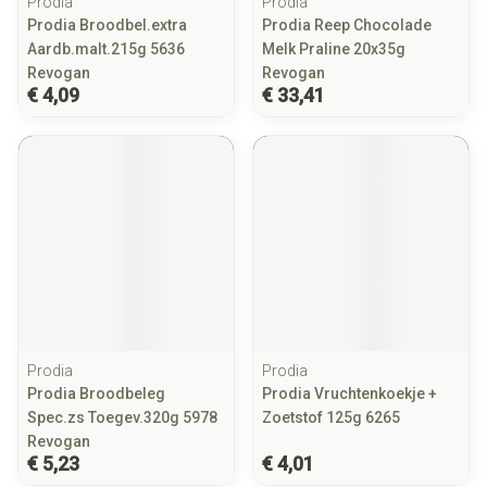
Prodia
Prodia
Prodia Broodbel.extra
Prodia Reep Chocolade
Aardb.malt.215g 5636
Melk Praline 20x35g
Revogan
Revogan
€ 4,09
€ 33,41
Prodia
Prodia
Prodia Broodbeleg
Prodia Vruchtenkoekje +
Spec.zs Toegev.320g 5978
Zoetstof 125g 6265
Revogan
€ 5,23
€ 4,01