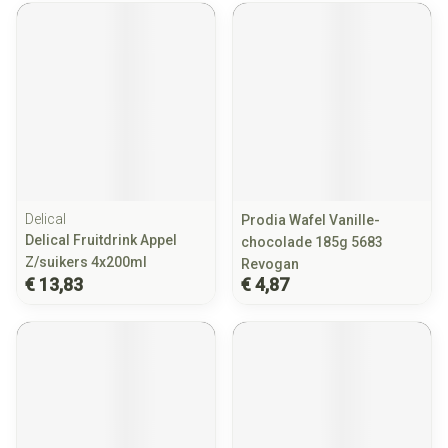
Delical
Prodia Wafel Vanille-
Delical Fruitdrink Appel
chocolade 185g 5683
Z/suikers 4x200ml
Revogan
€ 13,83
€ 4,87