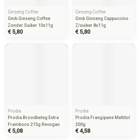
Ginseng Coffee
Ginseng Coffee
Gmb Ginseng Coffee
Gmb Ginseng Cappuccino
Zonder Suiker 10x11g
Z/suiker 8x11g
€ 5,80
€ 5,80
Prodia
Prodia
Prodia Broodbeleg Extra
Prodia Frangipane Maltitol
Framboos 215g Revogan
200g
€ 5,08
€ 4,58