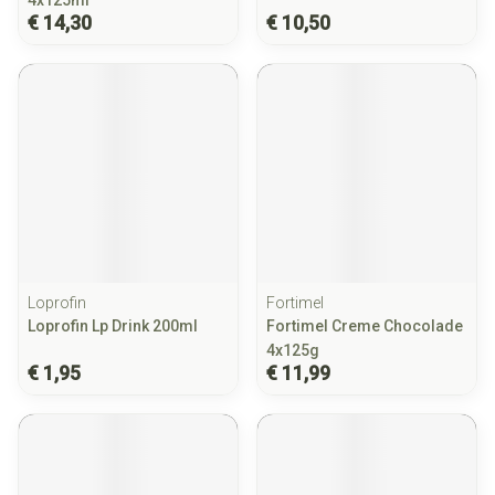
4x125ml
€ 14,30
€ 10,50
Loprofin
Fortimel
Loprofin Lp Drink 200ml
Fortimel Creme Chocolade
4x125g
€ 1,95
€ 11,99