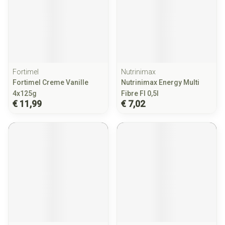
Fortimel
Nutrinimax
Fortimel Creme Vanille
Nutrinimax Energy Multi
4x125g
Fibre Fl 0,5l
€ 11,99
€ 7,02