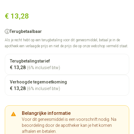
Diazepam EG Tabl 60X10Mg
€ 13,28
Terugbetaalbaar
Als je recht hebt op een terugbetaling voor dit geneesmiddel, betaal je in de
apotheek een verlaagde prijs en niet de prijs die op onze webshop vermeld staat.
Terugbetalingstarief
€ 13,28
(6% inclusief btw)
Verhoogde tegemoetkoming
€ 13,28
(6% inclusief btw)
Belangrijke informatie
Voor dit geneesmiddel is een voorschrift nodig. Na
beoordeling door de apotheker kan je het komen
afhalen en betalen.