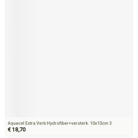
Aquacel Extra Verb Hydrofiber+versterk. 10x10cm 3
€ 18,70