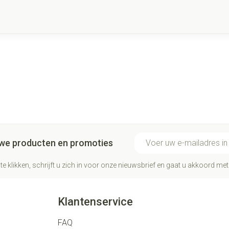
E-mail adres
euwe producten en promoties
te klikken, schrijft u zich in voor onze nieuwsbrief en gaat u akkoord me
Klantenservice
FAQ