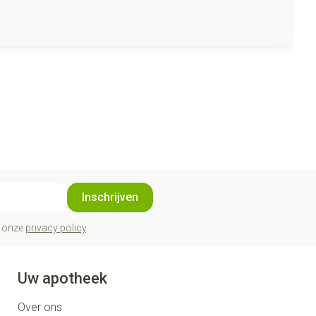
Inschrijven
t onze
privacy policy
.
Uw apotheek
Over ons