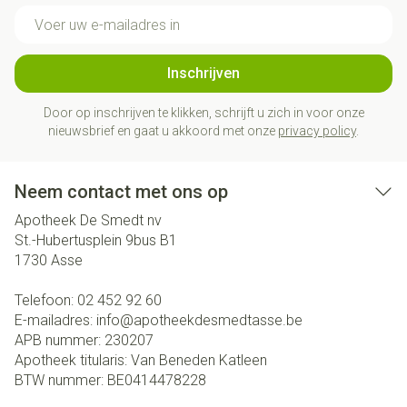
E-mail adres
Inschrijven
Door op inschrijven te klikken, schrijft u zich in voor onze
nieuwsbrief en gaat u akkoord met onze
privacy policy
.
Neem contact met ons op
Apotheek De Smedt nv
St.-Hubertusplein 9bus B1
1730
Asse
Telefoon:
02 452 92 60
E-mailadres:
info@
apotheekdesmedtasse.be
APB nummer:
230207
Apotheek titularis:
Van Beneden Katleen
BTW nummer:
BE0414478228