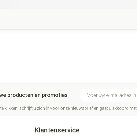
E-mail adres
euwe producten en promoties
te klikken, schrijft u zich in voor onze nieuwsbrief en gaat u akkoord me
Klantenservice