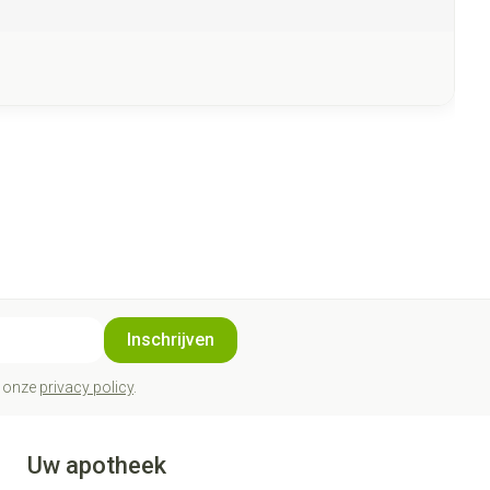
Inschrijven
t onze
privacy policy
.
Uw apotheek