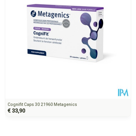
Behoud
Kamertemperatuur (15°C - 25°C)
Cognifit Caps 30 21960 Metagenics
€ 33,90