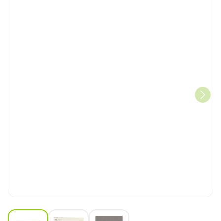
View larger image
View larger image
View larger image