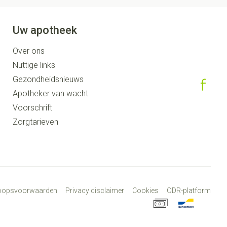
Uw apotheek
Over ons
Nuttige links
Gezondheidsnieuws
Apotheker van wacht
Voorschrift
Zorgtarieven
koopsvoorwaarden
Privacy disclaimer
Cookies
ODR-platform