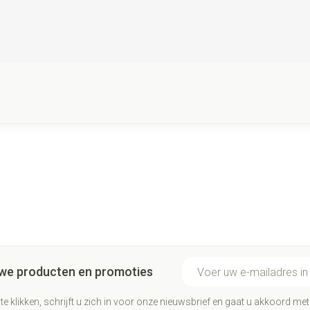
E-mail adres
euwe producten en promoties
te klikken, schrijft u zich in voor onze nieuwsbrief en gaat u akkoord me