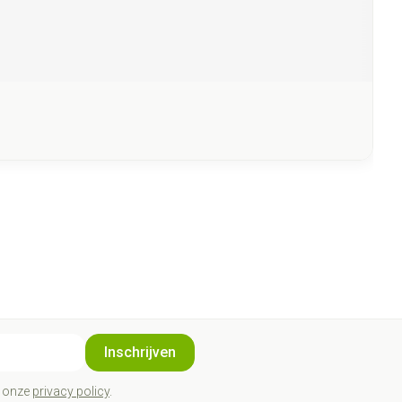
Inschrijven
t onze
privacy policy
.