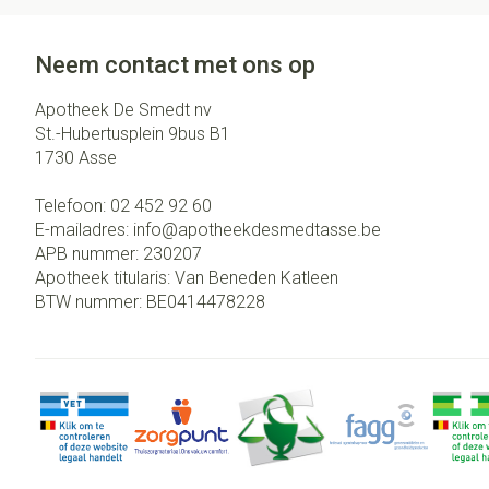
Neem contact met ons op
Apotheek De Smedt nv
St.-Hubertusplein 9bus B1
1730
Asse
Telefoon:
02 452 92 60
E-mailadres:
info@
apotheekdesmedtasse.be
APB nummer:
230207
Apotheek titularis:
Van Beneden Katleen
BTW nummer:
BE0414478228