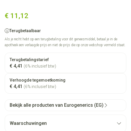
Cetirizine EG Tabl 50X10Mg
€ 11,12
Terugbetaalbaar
Als je recht hebt op een terugbetaling voor dit geneesmiddel, betaal je in de
apotheek een verlaagde prijs en niet de prijs die op onze webshop vermeld staat.
Terugbetalingstarief
€ 4,41
(6% inclusief btw)
Verhoogde tegemoetkoming
€ 4,41
(6% inclusief btw)
Bekijk alle producten van Eurogenerics (EG)
Waarschuwingen