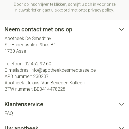
Door op inschrijven te klikken, schrijft u zich in voor onze
nieuwsbrief en gaat u akkoord met onze
privacy policy
.
Neem contact met ons op
Apotheek De Smedt nv
St.-Hubertusplein 9bus B1
1730
Asse
Telefoon:
02 452 92 60
E-mailadres:
info@
apotheekdesmedtasse.be
APB nummer:
230207
Apotheek titularis:
Van Beneden Katleen
BTW nummer:
BE0414478228
Klantenservice
FAQ
Uw apotheek