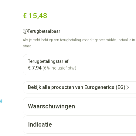
€ 15,48
Terugbetaalbaar
Als je recht hebt op een terugbetaling voor dit geneesmiddel, betaal je i
staat.
Terugbetalingstarief
€ 7,94
(6% inclusief btw)
Bekijk alle producten van Eurogenerics (EG)
Waarschuwingen
Indicatie