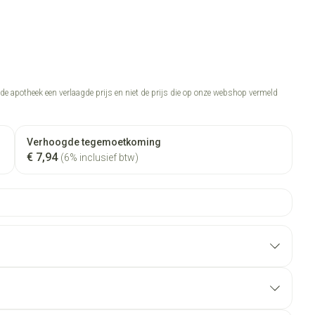
n de apotheek een verlaagde prijs en niet de prijs die op onze webshop vermeld
Verhoogde tegemoetkoming
€ 7,94
(6% inclusief btw)