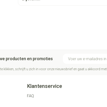
E-mail adres
euwe producten en promoties
te klikken, schrijft u zich in voor onze nieuwsbrief en gaat u akkoord me
Klantenservice
FAQ