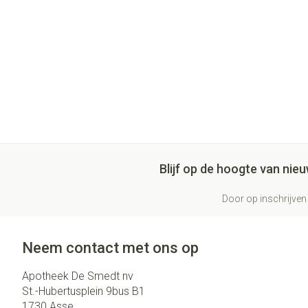
Blijf op de hoogte van ni
Door op inschrijven 
Neem contact met ons op
Apotheek De Smedt nv
St.-Hubertusplein 9bus B1
1730
Asse