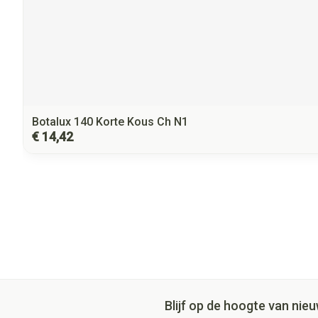
Botalux 140 Korte Kous Ch N1
€ 14,42
Blijf op de hoogte van ni