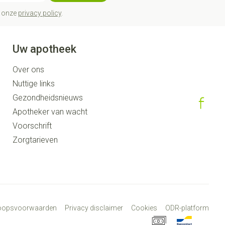
t onze
privacy policy
.
Uw apotheek
Over ons
Nuttige links
Gezondheidsnieuws
Apotheker van wacht
Voorschrift
Zorgtarieven
koopsvoorwaarden
Privacy disclaimer
Cookies
ODR-platform