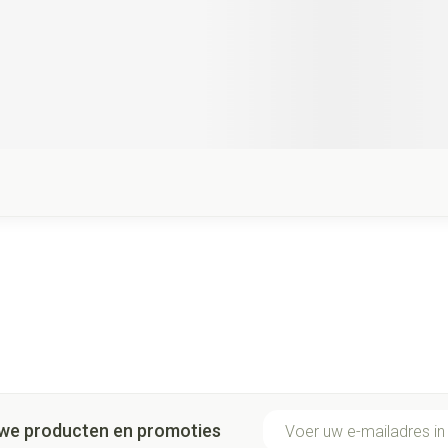
E-mail adres
euwe producten en promoties