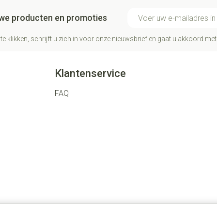
E-mail adres
euwe producten en promoties
te klikken, schrijft u zich in voor onze nieuwsbrief en gaat u akkoord me
Klantenservice
FAQ