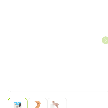
View larger image
View larger image
View larger image