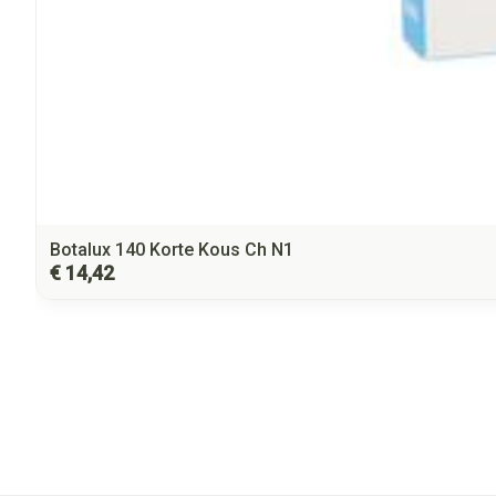
Botalux 140 Korte Kous Ch N1
€ 14,42