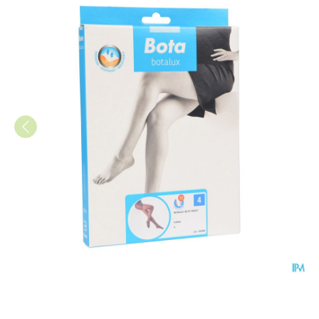
Botalux 40 Panty Steun Fumo