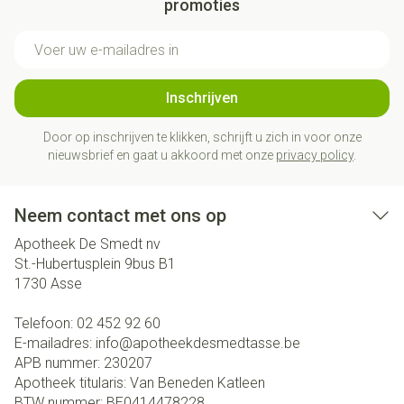
promoties
E-mail adres
Inschrijven
Door op inschrijven te klikken, schrijft u zich in voor onze
nieuwsbrief en gaat u akkoord met onze
privacy policy
.
Neem contact met ons op
Apotheek De Smedt nv
St.-Hubertusplein 9bus B1
1730
Asse
Telefoon:
02 452 92 60
E-mailadres:
info@
apotheekdesmedtasse.be
APB nummer:
230207
Apotheek titularis:
Van Beneden Katleen
BTW nummer:
BE0414478228