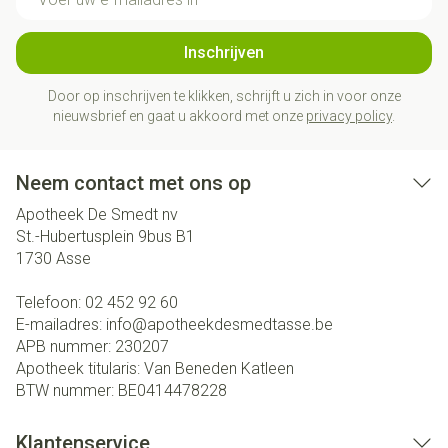
Inschrijven
Door op inschrijven te klikken, schrijft u zich in voor onze
nieuwsbrief en gaat u akkoord met onze
privacy policy
.
Neem contact met ons op
Apotheek De Smedt nv
St.-Hubertusplein 9bus B1
1730
Asse
Telefoon:
02 452 92 60
E-mailadres:
info@
apotheekdesmedtasse.be
APB nummer:
230207
Apotheek titularis:
Van Beneden Katleen
BTW nummer:
BE0414478228
Klantenservice