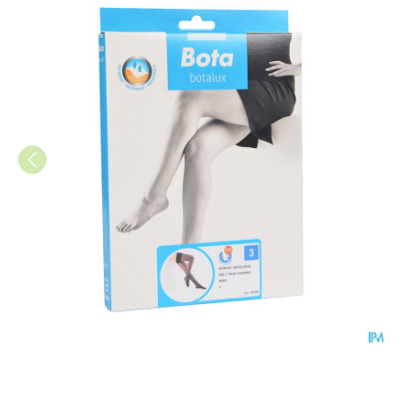
Botalux 140 Steunkous Nero 