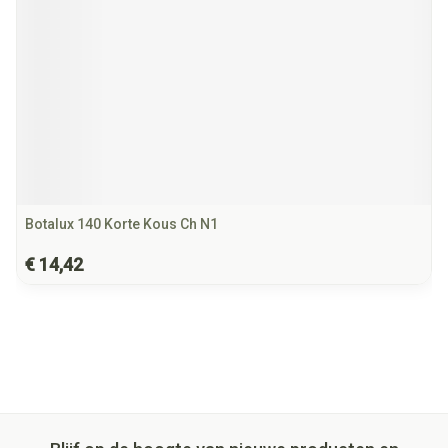
Botalux 140 Korte Kous Ch N1
€ 14,42