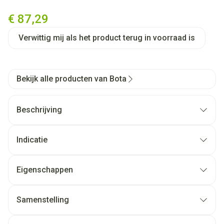
Bota Tovarix 50/iii Ag-t Heupbe
€ 87,29
Verwittig mij als het product terug in voorraad is
Bekijk alle producten van Bota
Beschrijving
Indicatie
Eigenschappen
Samenstelling