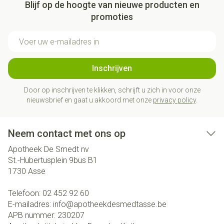
Blijf op de hoogte van nieuwe producten en
promoties
E-mail adres
Inschrijven
Door op inschrijven te klikken, schrijft u zich in voor onze
nieuwsbrief en gaat u akkoord met onze
privacy policy
.
Neem contact met ons op
Apotheek De Smedt nv
St.-Hubertusplein 9bus B1
1730
Asse
Telefoon:
02 452 92 60
E-mailadres:
info@
apotheekdesmedtasse.be
APB nummer:
230207