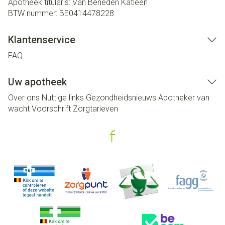
Apotheek titularis:
Van Beneden Katleen
BTW nummer:
BE0414478228
Klantenservice
FAQ
Uw apotheek
Over ons
Nuttige links
Gezondheidsnieuws
Apotheker van
wacht
Voorschrift
Zorgtarieven