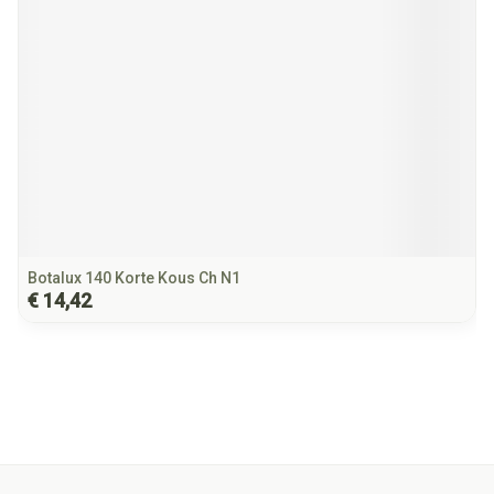
Botalux 140 Korte Kous Ch N1
€ 14,42