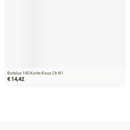
Botalux 140 Korte Kous Ch N1
€ 14,42