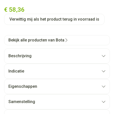
Bota Tovarix 20/ii Kous Ad+p
€ 58,36
Verwittig mij als het product terug in voorraad is
Bekijk alle producten van Bota
Beschrijving
Indicatie
Eigenschappen
Samenstelling