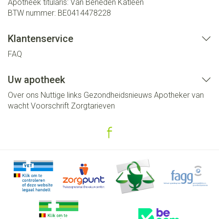
Apotheek titularis:
Van Beneden Katleen
BTW nummer:
BE0414478228
Klantenservice
FAQ
Uw apotheek
Over ons
Nuttige links
Gezondheidsnieuws
Apotheker van
wacht
Voorschrift
Zorgtarieven