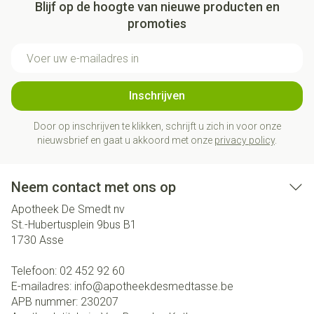
Blijf op de hoogte van nieuwe producten en
promoties
E-mail adres
Inschrijven
Door op inschrijven te klikken, schrijft u zich in voor onze
nieuwsbrief en gaat u akkoord met onze
privacy policy
.
Neem contact met ons op
Apotheek De Smedt nv
St.-Hubertusplein 9bus B1
1730
Asse
Telefoon:
02 452 92 60
E-mailadres:
info@
apotheekdesmedtasse.be
APB nummer:
230207