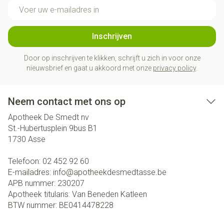
E-mail adres
Inschrijven
Door op inschrijven te klikken, schrijft u zich in voor onze
nieuwsbrief en gaat u akkoord met onze
privacy policy
.
Neem contact met ons op
Apotheek De Smedt nv
St.-Hubertusplein 9bus B1
1730
Asse
Telefoon:
02 452 92 60
E-mailadres:
info@
apotheekdesmedtasse.be
APB nummer:
230207
Apotheek titularis:
Van Beneden Katleen
BTW nummer:
BE0414478228