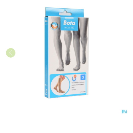
Bota Relax 280 Korte Kous Be