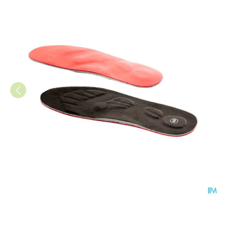
Bota Podo 41 Inlegzool Venus