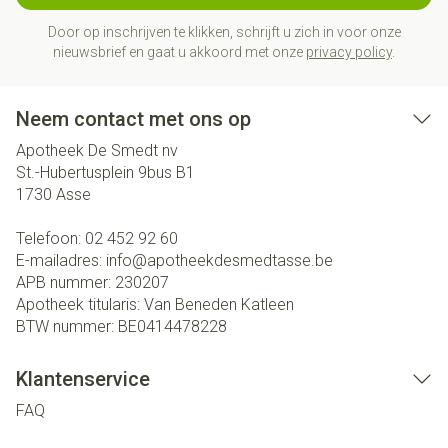
Door op inschrijven te klikken, schrijft u zich in voor onze
nieuwsbrief en gaat u akkoord met onze
privacy policy
.
Neem contact met ons op
Apotheek De Smedt nv
St.-Hubertusplein 9bus B1
1730
Asse
Telefoon:
02 452 92 60
E-mailadres:
info@
apotheekdesmedtasse.be
APB nummer:
230207
Apotheek titularis:
Van Beneden Katleen
BTW nummer:
BE0414478228
Klantenservice
FAQ