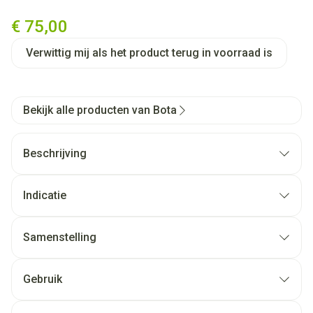
Bota Podo 15 Inlegzool Sil.blu
€ 75,00
Verwittig mij als het product terug in voorraad is
Bekijk alle producten van Bota
Beschrijving
Indicatie
Samenstelling
Gebruik