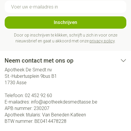
E-mail adres
Inschrijven
Door op inschrijven te klikken, schrijft u zich in voor onze
nieuwsbrief en gaat u akkoord met onze
privacy policy
.
Neem contact met ons op
Apotheek De Smedt nv
St.-Hubertusplein 9bus B1
1730
Asse
Telefoon:
02 452 92 60
E-mailadres:
info@
apotheekdesmedtasse.be
APB nummer:
230207
Apotheek titularis:
Van Beneden Katleen
BTW nummer:
BE0414478228