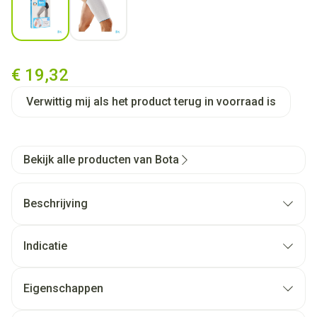
Bota Plus Dij Wh l
€ 19,32
Verwittig mij als het product terug in voorraad is
Bekijk alle producten van Bota
Beschrijving
Indicatie
Eigenschappen
Anatomische pasvorm