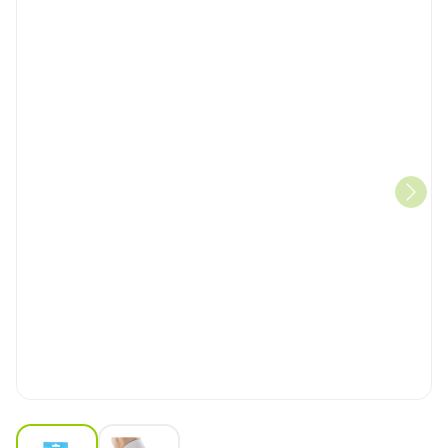
View larger image
View larger image