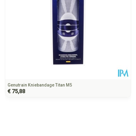
Hoeveelheid
Stuk
Verpakking
Behoud
Kamertemperatuur (15°C - 25°C)
Genutrain Kniebandage Titan M5
€ 75,88