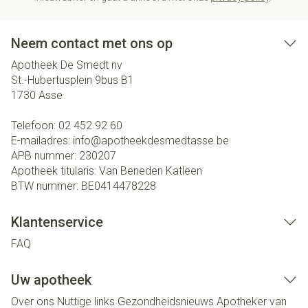
Neem contact met ons op
Apotheek De Smedt nv
St.-Hubertusplein 9bus B1
1730
Asse
Telefoon:
02 452 92 60
E-mailadres:
info@
apotheekdesmedtasse.be
APB nummer:
230207
Apotheek titularis:
Van Beneden Katleen
BTW nummer:
BE0414478228
Klantenservice
FAQ
Uw apotheek
Over ons
Nuttige links
Gezondheidsnieuws
Apotheker van