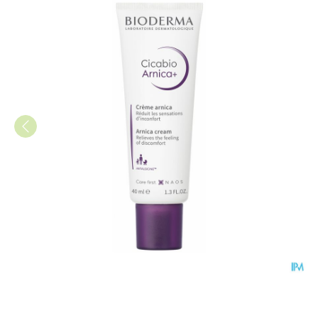
Bioderma Cicabio Arnica+ 40