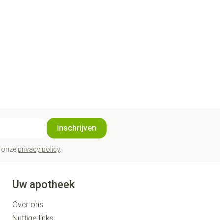
Inschrijven
t onze
privacy policy
.
Uw apotheek
Over ons
Nuttige links