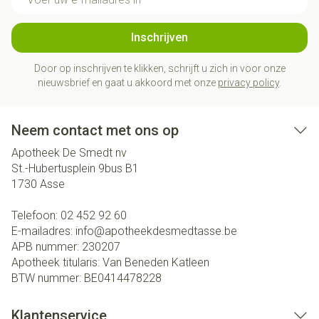
Inschrijven
Door op inschrijven te klikken, schrijft u zich in voor onze
nieuwsbrief en gaat u akkoord met onze
privacy policy
.
Neem contact met ons op
Apotheek De Smedt nv
St.-Hubertusplein 9bus B1
1730
Asse
Telefoon:
02 452 92 60
E-mailadres:
info@
apotheekdesmedtasse.be
APB nummer:
230207
Apotheek titularis:
Van Beneden Katleen
BTW nummer:
BE0414478228
Klantenservice