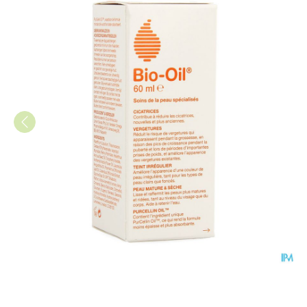
Bio-oil Herstellende Olie 60ml