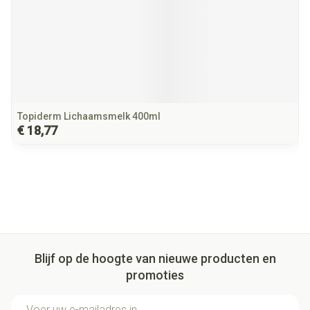
Topiderm Lichaamsmelk 400ml
€ 18,77
Blijf op de hoogte van nieuwe producten en
promoties
E-mail adres