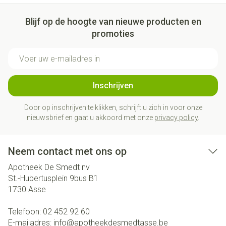
Blijf op de hoogte van nieuwe producten en
promoties
E-mail adres
Inschrijven
Door op inschrijven te klikken, schrijft u zich in voor onze
nieuwsbrief en gaat u akkoord met onze
privacy policy
.
Neem contact met ons op
Apotheek De Smedt nv
St.-Hubertusplein 9bus B1
1730
Asse
Telefoon:
02 452 92 60
E-mailadres:
info@
apotheekdesmedtasse.be