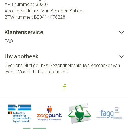
APB nummer:
230207
Apotheek titularis:
Van Beneden Katleen
BTW nummer:
BE0414478228
Klantenservice
FAQ
Uw apotheek
Over ons
Nuttige links
Gezondheidsnieuws
Apotheker van
wacht
Voorschrift
Zorgtarieven