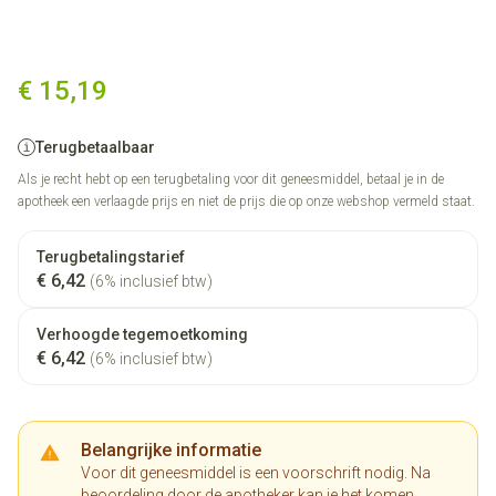
Azithromycine 250mg Teva F
€ 15,19
Terugbetaalbaar
Als je recht hebt op een terugbetaling voor dit geneesmiddel, betaal je in de
apotheek een verlaagde prijs en niet de prijs die op onze webshop vermeld staat.
Terugbetalingstarief
€ 6,42
(6% inclusief btw)
Verhoogde tegemoetkoming
€ 6,42
(6% inclusief btw)
Belangrijke informatie
Voor dit geneesmiddel is een voorschrift nodig. Na
beoordeling door de apotheker kan je het komen