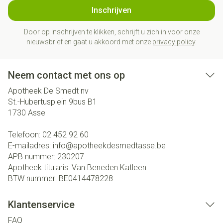
Inschrijven
Door op inschrijven te klikken, schrijft u zich in voor onze
nieuwsbrief en gaat u akkoord met onze
privacy policy
.
Neem contact met ons op
Apotheek De Smedt nv
St.-Hubertusplein 9bus B1
1730
Asse
Telefoon:
02 452 92 60
E-mailadres:
info@
apotheekdesmedtasse.be
APB nummer:
230207
Apotheek titularis:
Van Beneden Katleen
BTW nummer:
BE0414478228
Klantenservice
FAQ