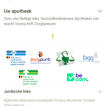
Uw apotheek
Over ons
Nuttige links
Gezondheidsnieuws
Apotheker van
wacht
Voorschrift
Zorgtarieven
Juridische links
Algemene verkoopsvoorwaarden
Privacy disclaimer
Cookies
ODR-platform