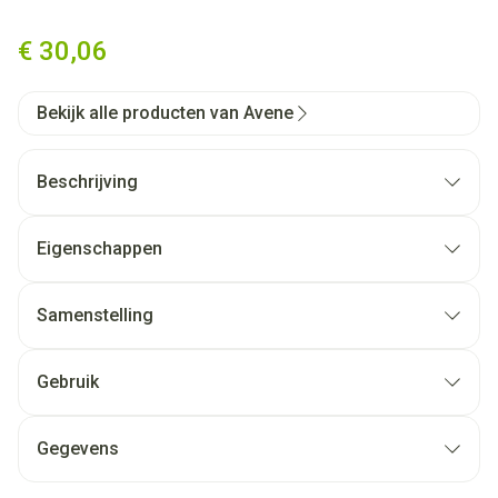
Avene Xeracalm Ad Wasolie R
€ 30,06
Bekijk alle producten van Avene
Beschrijving
Eigenschappen
Samenstelling
Gebruik
Gegevens