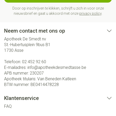
Door op inschrijven te klikken, schrijft u zich in voor onze
nieuwsbrief en gaat u akkoord met onze
privacy policy
.
Neem contact met ons op
Apotheek De Smedt nv
St.-Hubertusplein 9bus B1
1730
Asse
Telefoon:
02 452 92 60
E-mailadres:
info@
apotheekdesmedtasse.be
APB nummer:
230207
Apotheek titularis:
Van Beneden Katleen
BTW nummer:
BE0414478228
Klantenservice
FAQ