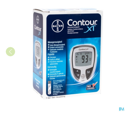
Ascencia Contour Xt Bloedgl