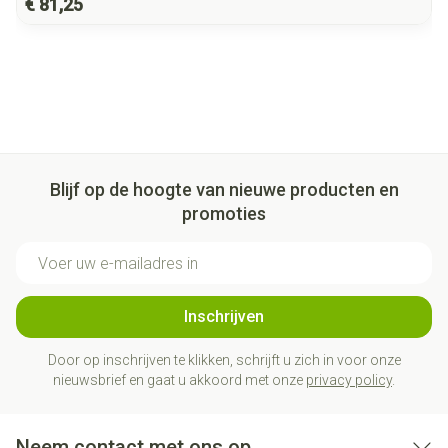
€ 81,25
Blijf op de hoogte van nieuwe producten en
promoties
E-mail adres
Inschrijven
Door op inschrijven te klikken, schrijft u zich in voor onze
nieuwsbrief en gaat u akkoord met onze
privacy policy
.
Neem contact met ons op