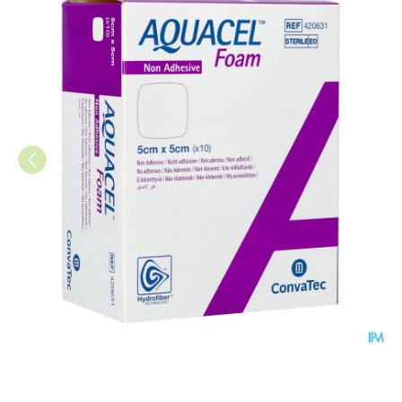
Aquacel Foam Non Adhesief 