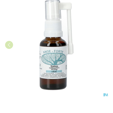
Angi-forte Spray 30ml