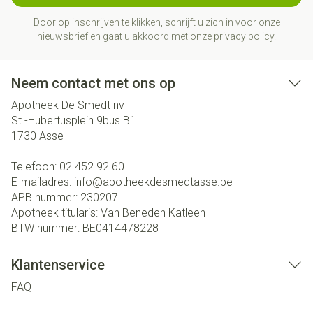
Door op inschrijven te klikken, schrijft u zich in voor onze
nieuwsbrief en gaat u akkoord met onze
privacy policy
.
Neem contact met ons op
Apotheek De Smedt nv
St.-Hubertusplein 9bus B1
1730
Asse
Telefoon:
02 452 92 60
E-mailadres:
info@
apotheekdesmedtasse.be
APB nummer:
230207
Apotheek titularis:
Van Beneden Katleen
BTW nummer:
BE0414478228
Klantenservice
FAQ