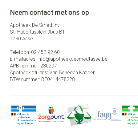
Neem contact met ons op
Apotheek De Smedt nv
St.-Hubertusplein 9bus B1
1730
Asse
Telefoon:
02 452 92 60
E-mailadres:
info@
apotheekdesmedtasse.be
APB nummer:
230207
Apotheek titularis:
Van Beneden Katleen
BTW nummer:
BE0414478228