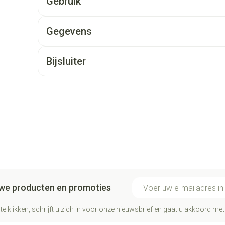
Gebruik
Gegevens
Bijsluiter
E-mail adres
euwe producten en promoties
te klikken, schrijft u zich in voor onze nieuwsbrief en gaat u akkoord me