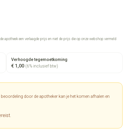
n de apotheek een verlaagde prijs en niet de prijs die op onze webshop vermeld
Verhoogde tegemoetkoming
€ 1,00
(6% inclusief btw)
a beoordeling door de apotheker kan je het komen afhalen en
reist.