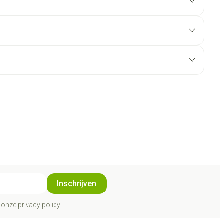
Inschrijven
t onze
privacy policy
.