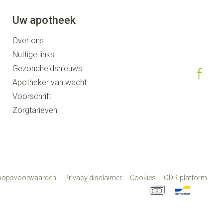
Uw apotheek
Over ons
Nuttige links
Gezondheidsnieuws
Apotheker van wacht
Voorschrift
Zorgtarieven
koopsvoorwaarden
Privacy disclaimer
Cookies
ODR-platform