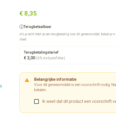
€ 8,35
Terugbetaalbaar
Als je recht hebt op een terugbetaling voor dit geneesmiddel, betaal je i
staat.
Terugbetalingstarief
€ 2,00
(6% inclusief btw)
Belangrijke informatie
Voor dit geneesmiddel is een voorschrift nodig. N
betalen.
Ik weet dat dit product een voorschrift ve