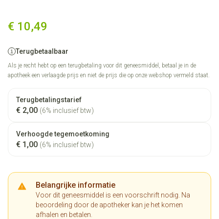
Anafranil 10mg Filmomh Tabl
€ 10,49
Terugbetaalbaar
Als je recht hebt op een terugbetaling voor dit geneesmiddel, betaal je in de
apotheek een verlaagde prijs en niet de prijs die op onze webshop vermeld staat.
Terugbetalingstarief
€ 2,00
(6% inclusief btw)
Verhoogde tegemoetkoming
€ 1,00
(6% inclusief btw)
Belangrijke informatie
Voor dit geneesmiddel is een voorschrift nodig. Na
beoordeling door de apotheker kan je het komen
afhalen en betalen.