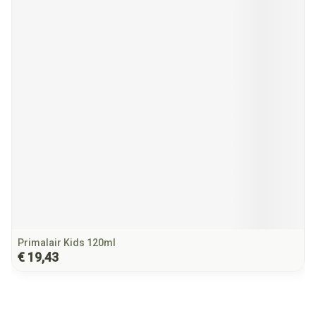
Primalair Kids 120ml
€ 19,43