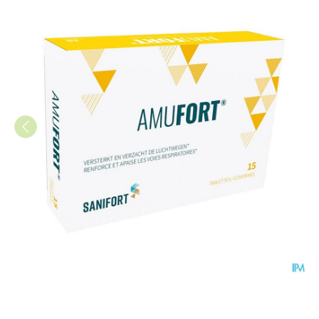
Amufort Tabl 15