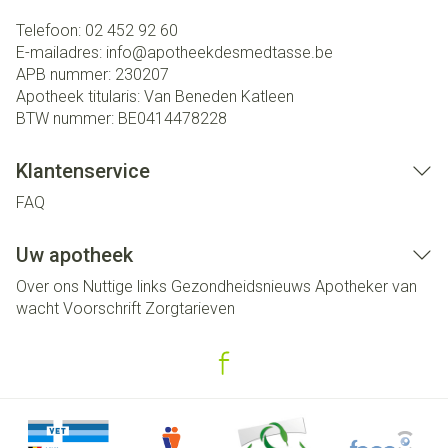
Telefoon:
02 452 92 60
E-mailadres:
info@
apotheekdesmedtasse.be
APB nummer:
230207
Apotheek titularis:
Van Beneden Katleen
BTW nummer:
BE0414478228
Klantenservice
FAQ
Uw apotheek
Over ons
Nuttige links
Gezondheidsnieuws
Apotheker van
wacht
Voorschrift
Zorgtarieven