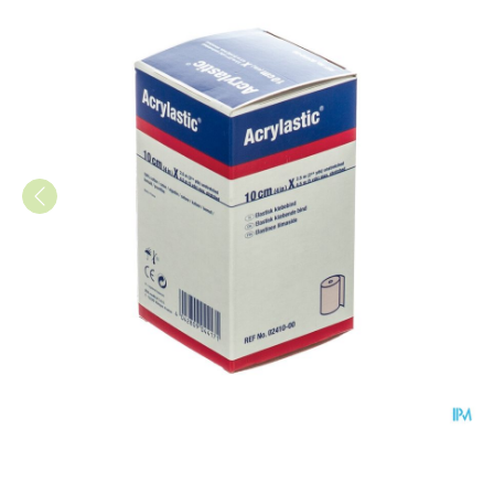
Acrylastic 2,5mx10cm 24100