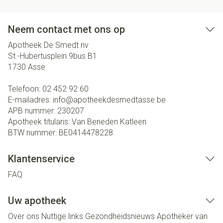
Neem contact met ons op
Apotheek De Smedt nv
St.-Hubertusplein 9bus B1
1730
Asse
Telefoon:
02 452 92 60
E-mailadres:
info@
apotheekdesmedtasse.be
APB nummer:
230207
Apotheek titularis:
Van Beneden Katleen
BTW nummer:
BE0414478228
Klantenservice
FAQ
Uw apotheek
Over ons
Nuttige links
Gezondheidsnieuws
Apotheker van