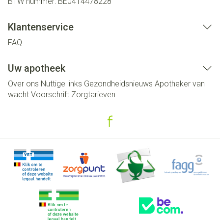
BTW nummer:
BE0414478228
Klantenservice
FAQ
Uw apotheek
Over ons
Nuttige links
Gezondheidsnieuws
Apotheker van
wacht
Voorschrift
Zorgtarieven