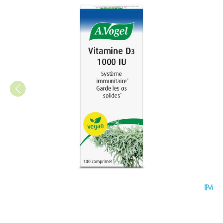
A.Vogel Vitamine D3 100 table