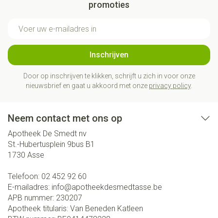
promoties
E-mail adres
Inschrijven
Door op inschrijven te klikken, schrijft u zich in voor onze
nieuwsbrief en gaat u akkoord met onze
privacy policy
.
Neem contact met ons op
Apotheek De Smedt nv
St.-Hubertusplein 9bus B1
1730
Asse
Telefoon:
02 452 92 60
E-mailadres:
info@
apotheekdesmedtasse.be
APB nummer:
230207
Apotheek titularis:
Van Beneden Katleen