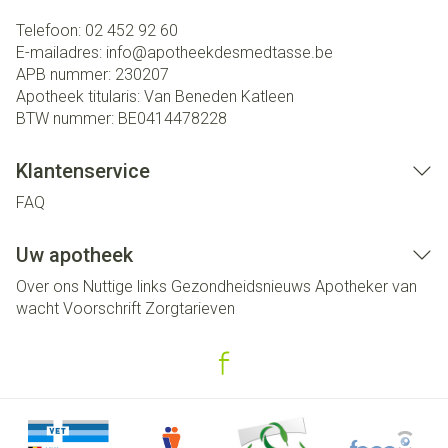
Telefoon:
02 452 92 60
E-mailadres:
info@
apotheekdesmedtasse.be
APB nummer:
230207
Apotheek titularis:
Van Beneden Katleen
BTW nummer:
BE0414478228
Klantenservice
FAQ
Uw apotheek
Over ons
Nuttige links
Gezondheidsnieuws
Apotheker van
wacht
Voorschrift
Zorgtarieven