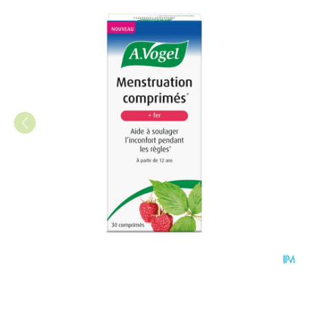
A.vogel Menstruatie Tabl 30