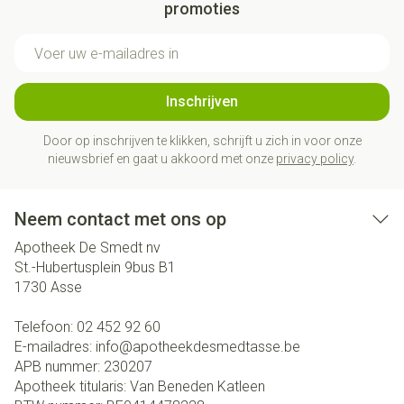
promoties
E-mail adres
Inschrijven
Door op inschrijven te klikken, schrijft u zich in voor onze
nieuwsbrief en gaat u akkoord met onze
privacy policy
.
Neem contact met ons op
Apotheek De Smedt nv
St.-Hubertusplein 9bus B1
1730
Asse
Telefoon:
02 452 92 60
E-mailadres:
info@
apotheekdesmedtasse.be
APB nummer:
230207
Apotheek titularis:
Van Beneden Katleen