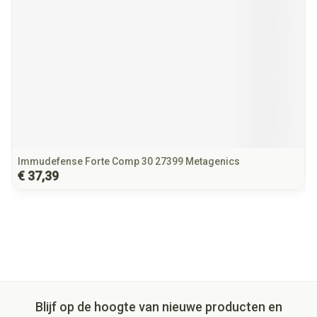
Immudefense Forte Comp 30 27399 Metagenics
€ 37,39
Blijf op de hoogte van nieuwe producten en