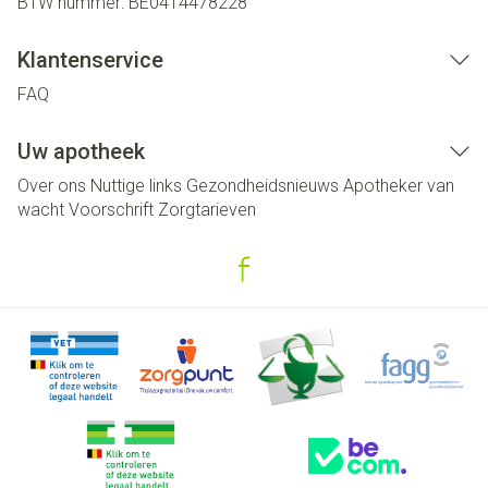
BTW nummer:
BE0414478228
Klantenservice
FAQ
Uw apotheek
Over ons
Nuttige links
Gezondheidsnieuws
Apotheker van
wacht
Voorschrift
Zorgtarieven