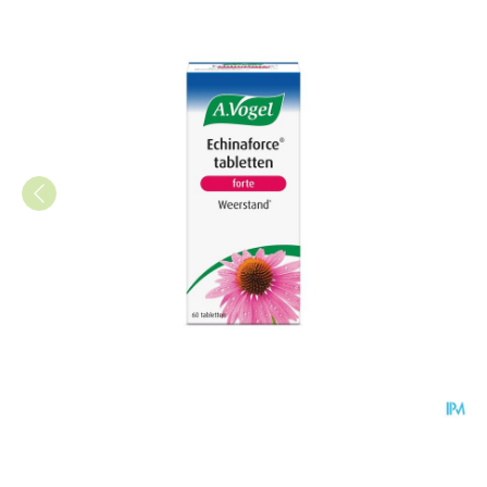
A.Vogel Echinaforce Forte 60 