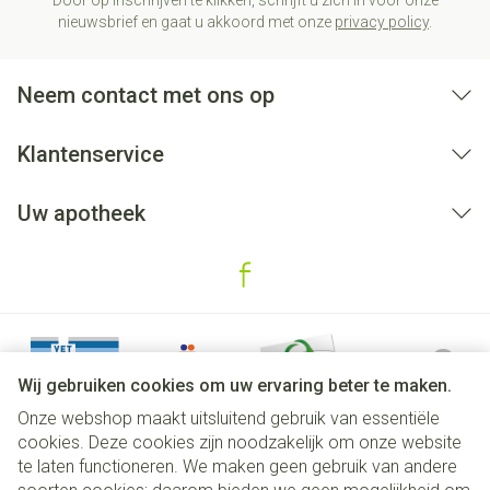
Door op inschrijven te klikken, schrijft u zich in voor onze
nieuwsbrief en gaat u akkoord met onze
privacy policy
.
Neem contact met ons op
Klantenservice
Uw apotheek
Wij gebruiken cookies om uw ervaring beter te maken.
Onze webshop maakt uitsluitend gebruik van essentiële
cookies. Deze cookies zijn noodzakelijk om onze website
te laten functioneren. We maken geen gebruik van andere