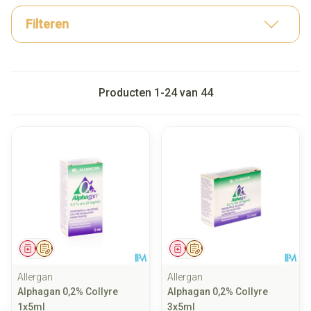
Filteren
Producten
1
-
24
van
44
Geneesmiddel
Op voorschrift
Geneesmiddel
Op voorschrift
Allergan
Allergan
Alphagan 0,2% Collyre
Alphagan 0,2% Collyre
1x5ml
3x5ml