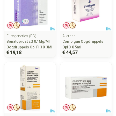
Geneesmiddel
Op voorschrift
Geneesmiddel
Op voorschrift
Eurogenerics (EG)
Allergan
Bimatoprost EG 0,1Mg/Ml
Combigan Oogdruppels
Oogdruppels Opl Fl 3 X 3Ml
Opl 3 X 5ml
€ 19,18
€ 44,57
Geneesmiddel
Op voorschrift
Geneesmiddel
Op voorschrift