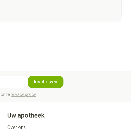
Inschrijven
t onze
privacy policy
.
Uw apotheek
Over ons