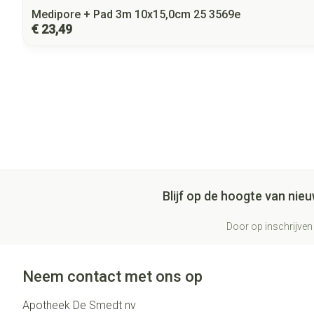
Medipore + Pad 3m 10x15,0cm 25 3569e
€ 23,49
Blijf op de hoogte van ni
Door op inschrijven 
Neem contact met ons op
Apotheek De Smedt nv