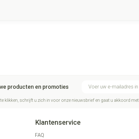
E-mail adres
euwe producten en promoties
te klikken, schrijft u zich in voor onze nieuwsbrief en gaat u akkoord me
Klantenservice
FAQ