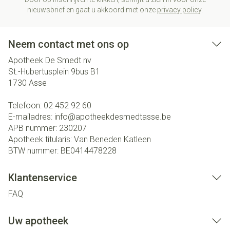
nieuwsbrief en gaat u akkoord met onze
privacy policy
.
Neem contact met ons op
Apotheek De Smedt nv
St.-Hubertusplein 9bus B1
1730
Asse
Telefoon:
02 452 92 60
E-mailadres:
info@
apotheekdesmedtasse.be
APB nummer:
230207
Apotheek titularis:
Van Beneden Katleen
BTW nummer:
BE0414478228
Klantenservice
FAQ
Uw apotheek