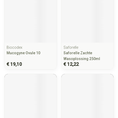
Biocodex
Saforelle
Mucogyne Ovule 10
Saforelle Zachte
Wasoplossing 250ml
€ 19,10
€ 12,22