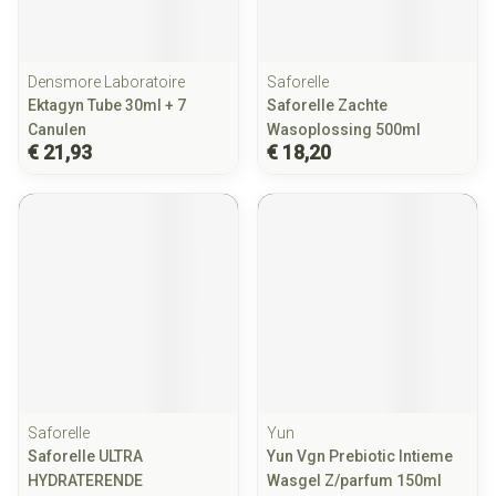
Densmore Laboratoire
Saforelle
Ektagyn Tube 30ml + 7
Saforelle Zachte
Canulen
Wasoplossing 500ml
€ 21,93
€ 18,20
Saforelle
Yun
Saforelle ULTRA
Yun Vgn Prebiotic Intieme
HYDRATERENDE
Wasgel Z/parfum 150ml