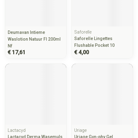
Saforelle
Deumavan Intieme
Saforelle Lingettes
Waslotion Natuur Fl 200ml
Flushable Pocket 10
Nf
€ 17,61
€ 4,00
Lactacyd
Uriage
Lactacyd Derma Wasemuls
Uriage Gyn-phy Gel