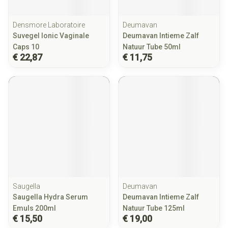
Densmore Laboratoire
Deumavan
Suvegel Ionic Vaginale
Deumavan Intieme Zalf
Caps 10
Natuur Tube 50ml
€ 22,87
€ 11,75
Saugella
Deumavan
Saugella Hydra Serum
Deumavan Intieme Zalf
Emuls 200ml
Natuur Tube 125ml
€ 15,50
€ 19,00