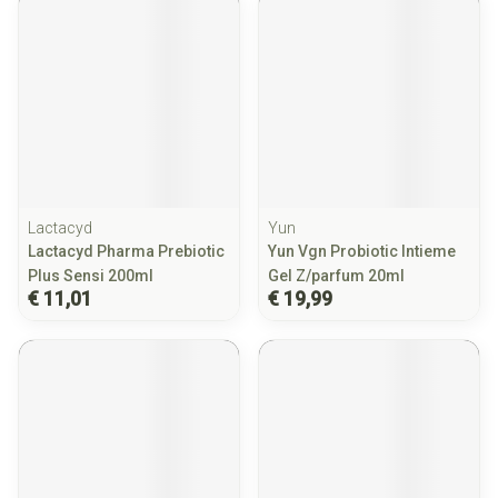
Lactacyd
Yun
Lactacyd Pharma Prebiotic
Yun Vgn Probiotic Intieme
Plus Sensi 200ml
Gel Z/parfum 20ml
€ 11,01
€ 19,99