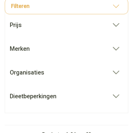
Filteren
Doorgaan naar productlijst
Prijs
filter
Merken
filter
Organisaties
filter
Dieetbeperkingen
filter