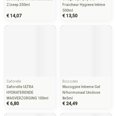
Z/zeep 250ml
Fraicheur Hygiene Intime
500ml
€ 14,07
€ 13,50
Saforelle
Biocodex
Saforelle ULTRA
Mucogyne Intieme Gel
HYDRATERENDE
N/hormonaal Unidose
WASVERZORGING 100ml
8x5ml
€ 6,80
€ 24,49