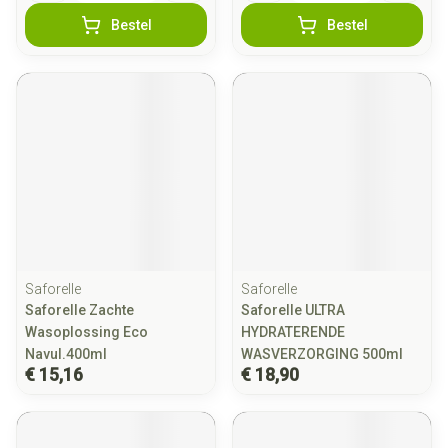
Bestel
Bestel
Saforelle
Saforelle
Saforelle Zachte
Saforelle ULTRA
Wasoplossing Eco
HYDRATERENDE
Navul.400ml
WASVERZORGING 500ml
€ 15,16
€ 18,90