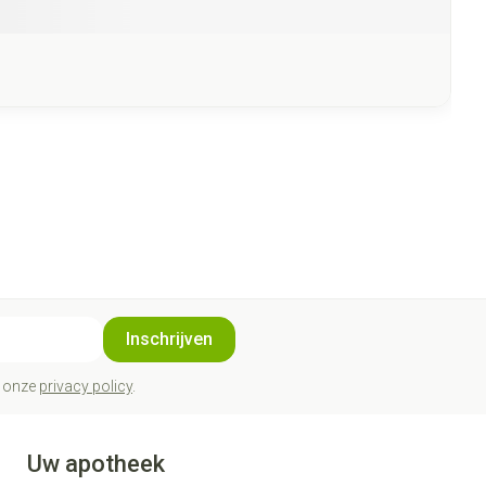
Inschrijven
t onze
privacy policy
.
Uw apotheek