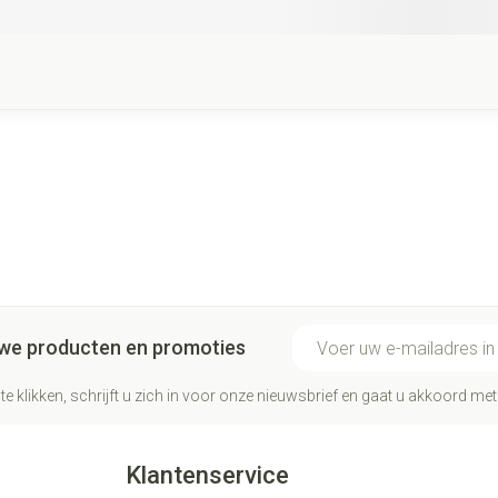
E-mail adres
euwe producten en promoties
te klikken, schrijft u zich in voor onze nieuwsbrief en gaat u akkoord me
Klantenservice