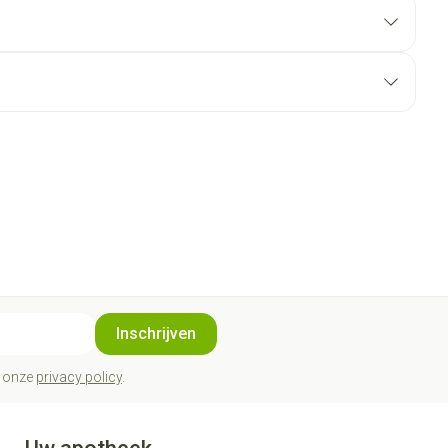
Inschrijven
t onze
privacy policy
.