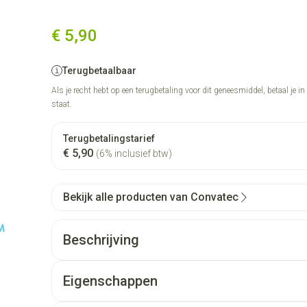
€ 5,90
Terugbetaalbaar
Als je recht hebt op een terugbetaling voor dit geneesmiddel, betaal je i
staat.
Terugbetalingstarief
€ 5,90
(6% inclusief btw)
Bekijk alle producten van Convatec
Beschrijving
Eigenschappen