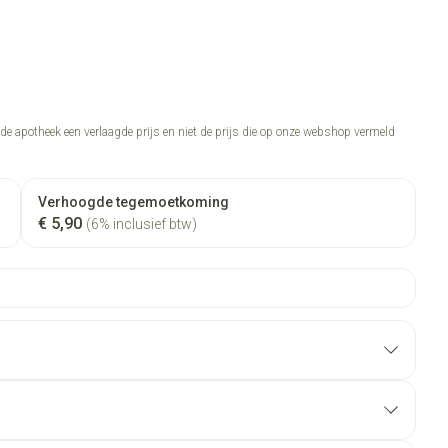
n de apotheek een verlaagde prijs en niet de prijs die op onze webshop vermeld
Verhoogde tegemoetkoming
€ 5,90
(6% inclusief btw)