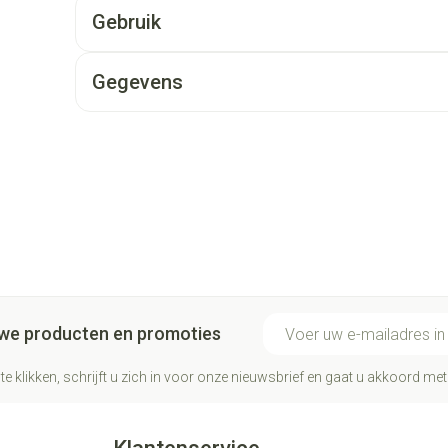
Gebruik
Gegevens
E-mail adres
euwe producten en promoties
te klikken, schrijft u zich in voor onze nieuwsbrief en gaat u akkoord me