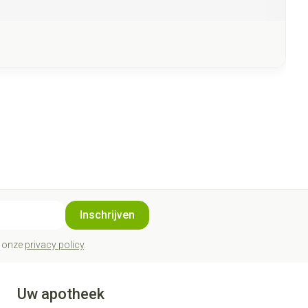
Inschrijven
t onze
privacy policy
.
Uw apotheek