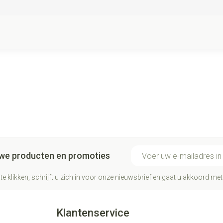
E-mail adres
euwe producten en promoties
te klikken, schrijft u zich in voor onze nieuwsbrief en gaat u akkoord me
Klantenservice