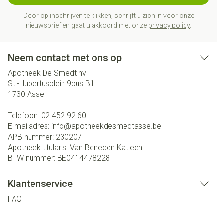
Door op inschrijven te klikken, schrijft u zich in voor onze
nieuwsbrief en gaat u akkoord met onze
privacy policy
.
Neem contact met ons op
Apotheek De Smedt nv
St.-Hubertusplein 9bus B1
1730
Asse
Telefoon:
02 452 92 60
E-mailadres:
info@
apotheekdesmedtasse.be
APB nummer:
230207
Apotheek titularis:
Van Beneden Katleen
BTW nummer:
BE0414478228
Klantenservice
FAQ