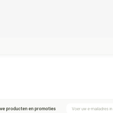
E-mail adres
euwe producten en promoties