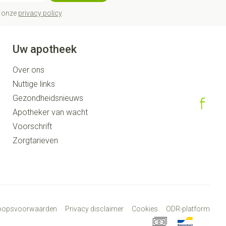
t onze
privacy policy
.
Uw apotheek
Over ons
Nuttige links
Gezondheidsnieuws
Apotheker van wacht
Voorschrift
Zorgtarieven
koopsvoorwaarden
Privacy disclaimer
Cookies
ODR-platform