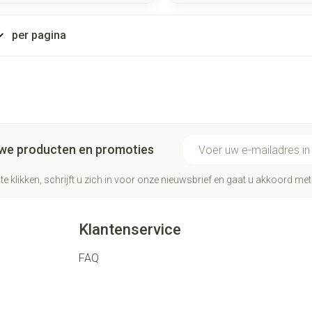
per pagina
E-mail adres
euwe producten en promoties
te klikken, schrijft u zich in voor onze nieuwsbrief en gaat u akkoord me
Klantenservice
FAQ