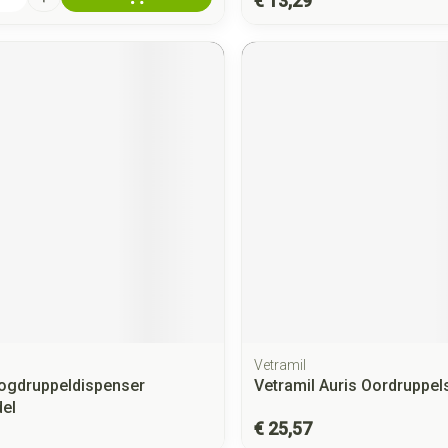
€ 13,29
Vetramil
ogdruppeldispenser
Vetramil Auris Oordruppel
el
€ 25,57