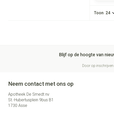
Toon
Blijf op de hoogte van ni
Door op inschrijven 
Neem contact met ons op
Apotheek De Smedt nv
St.-Hubertusplein 9bus B1
1730
Asse