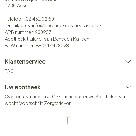
1730
Asse
Telefoon:
02 452 92 60
E-mailadres:
info@
apotheekdesmedtasse.be
APB nummer:
230207
Apotheek titularis:
Van Beneden Katleen
BTW nummer:
BE0414478228
Klantenservice
FAQ
Uw apotheek
Over ons
Nuttige links
Gezondheidsnieuws
Apotheker van
wacht
Voorschrift
Zorgtarieven