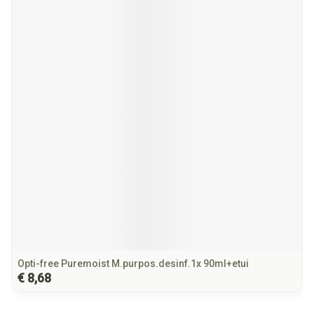
Opti-free Puremoist M.purpos.desinf.1x 90ml+etui
€ 8,68