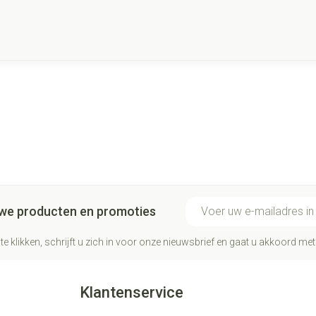
E-mail adres
euwe producten en promoties
te klikken, schrijft u zich in voor onze nieuwsbrief en gaat u akkoord me
Klantenservice