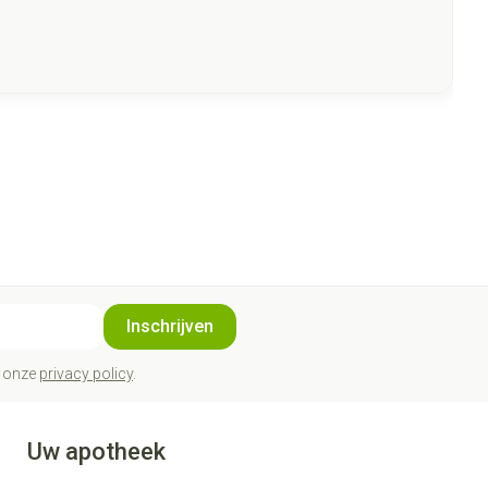
Inschrijven
t onze
privacy policy
.
Uw apotheek